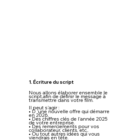
1. Écriture du script
Nous allons élaborer ensemble le
script,afin de définir le message à
transmettre dans votre film.
Il peut s'agir :
• D 'une nouvelle offre qui démarre
en 2026.
• Des chiffres clés de l'année 2025
de votre entreprise.
• Des remerciements pour vos
collaborateur, clients, etc..
• Ou tout autres idées qui vous
viendrais en tête.