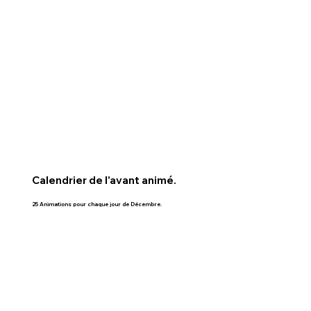
Calendrier de l'avant animé.
25 Animations pour chaque jour de Décembre.